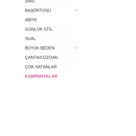
SAAT
BAŞÖRTÜSÜ
ABİYE
GÜNLÜK STİL
SUAL
BÜYÜK BEDEN
ÇANTA/CÜZDAN
ÇOK SATANLAR
KAMPANYALAR