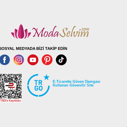
SOSYAL MEDYADA BİZİ TAKİP EDİN
E-Ticarette Güven Damgası
Kullanan Güvenilir Site