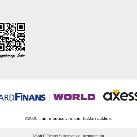
©2026 Tüm modaselvim.com hakları saklıdır.
T
-Soft
E-Ticaret
Sistemleriyle Hazırlanmıştır.