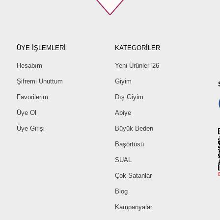
ÜYE İŞLEMLERİ
KATEGORİLER
Hesabım
Yeni Ürünler '26
Şifremi Unuttum
Giyim
Favorilerim
Dış Giyim
Üye Ol
Abiye
Üye Girişi
Büyük Beden
Başörtüsü
SUAL
Çok Satanlar
Blog
Kampanyalar