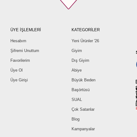
ÜYE İŞLEMLERİ
KATEGORİLER
Hesabım
Yeni Ürünler '26
Şifremi Unuttum
Giyim
Favorilerim
Dış Giyim
Üye Ol
Abiye
Üye Girişi
Büyük Beden
Başörtüsü
SUAL
Çok Satanlar
Blog
Kampanyalar