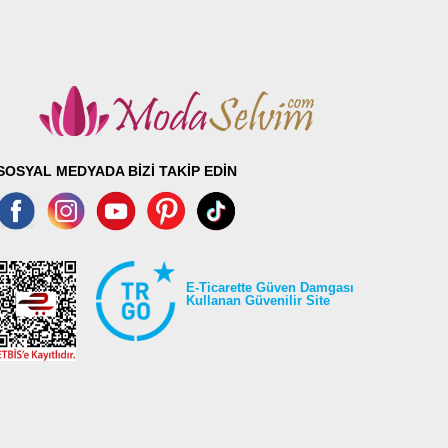
SOSYAL MEDYADA BİZİ TAKİP EDİN
E-Ticarette Güven Damgası
Kullanan Güvenilir Site