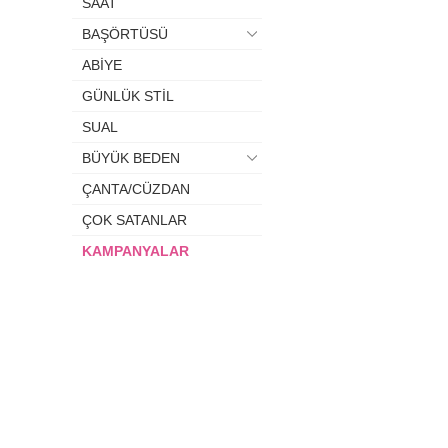
SAAT
BAŞÖRTÜSÜ
ABİYE
GÜNLÜK STİL
SUAL
BÜYÜK BEDEN
ÇANTA/CÜZDAN
ÇOK SATANLAR
KAMPANYALAR