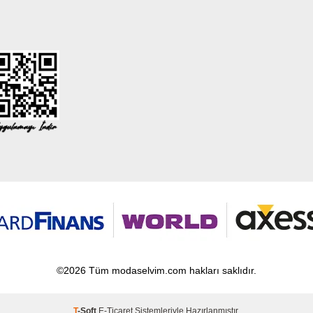
©2026 Tüm modaselvim.com hakları saklıdır.
T
-Soft
E-Ticaret
Sistemleriyle Hazırlanmıştır.