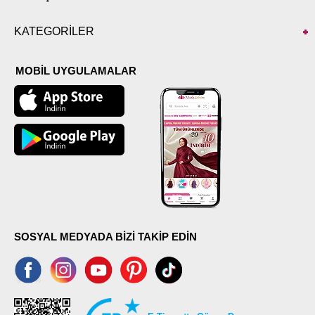
KATEGORİLER
MOBİL UYGULAMALAR
SOSYAL MEDYADA BİZİ TAKİP EDİN