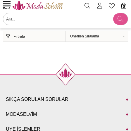
0
Menü
Filtrele
SIKÇA SORULAN SORULAR
MODASELVİM
ÜYE İŞLEMLERİ