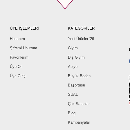
ÜYE İŞLEMLERİ
KATEGORİLER
Hesabım
Yeni Ürünler '26
Şifremi Unuttum
Giyim
Favorilerim
Dış Giyim
Üye Ol
Abiye
Üye Girişi
Büyük Beden
Başörtüsü
SUAL
Çok Satanlar
Blog
Kampanyalar