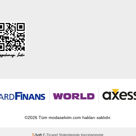
©2026 Tüm modaselvim.com hakları saklıdır.
T
-Soft
E-Ticaret
Sistemleriyle Hazırlanmıştır.