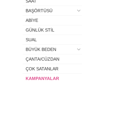
SAAT
BAŞÖRTÜSÜ
ABİYE
GÜNLÜK STİL
SUAL
BÜYÜK BEDEN
ÇANTA/CÜZDAN
ÇOK SATANLAR
KAMPANYALAR