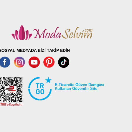
SOSYAL MEDYADA BİZİ TAKİP EDİN
E-Ticarette Güven Damgası
Kullanan Güvenilir Site