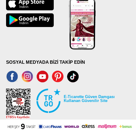
SOSYAL MEDYADA BİZİ TAKİP EDİN
E-Ticarette Güven Damgası
Kullanan Güvenilir Site