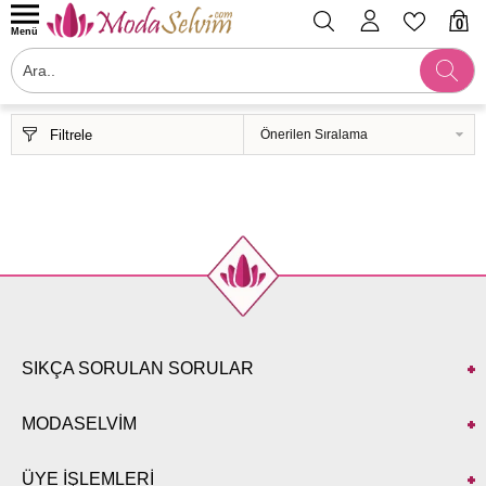
0
Menü
Filtrele
SIKÇA SORULAN SORULAR
MODASELVİM
ÜYE İŞLEMLERİ