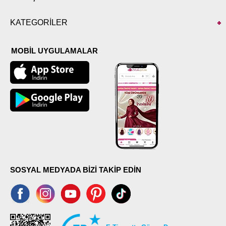
KATEGORİLER
MOBİL UYGULAMALAR
SOSYAL MEDYADA BİZİ TAKİP EDİN