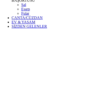
BAŞÖRTÜSÜ
Şal
Eşarp
Fular
ÇANTA/CÜZDAN
EV & YAŞAM
SİZDEN GELENLER