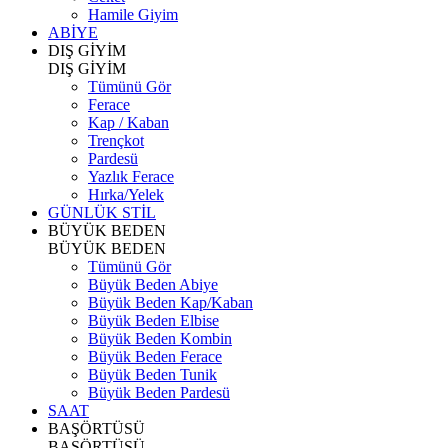
Hamile Giyim
ABİYE
DIŞ GİYİM
DIŞ GİYİM
Tümünü Gör
Ferace
Kap / Kaban
Trençkot
Pardesü
Yazlık Ferace
Hırka/Yelek
GÜNLÜK STİL
BÜYÜK BEDEN
BÜYÜK BEDEN
Tümünü Gör
Büyük Beden Abiye
Büyük Beden Kap/Kaban
Büyük Beden Elbise
Büyük Beden Kombin
Büyük Beden Ferace
Büyük Beden Tunik
Büyük Beden Pardesü
SAAT
BAŞÖRTÜSÜ
BAŞÖRTÜSÜ