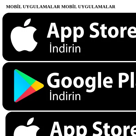
MOBİL UYGULAMALAR
MOBİL UYGULAMALAR