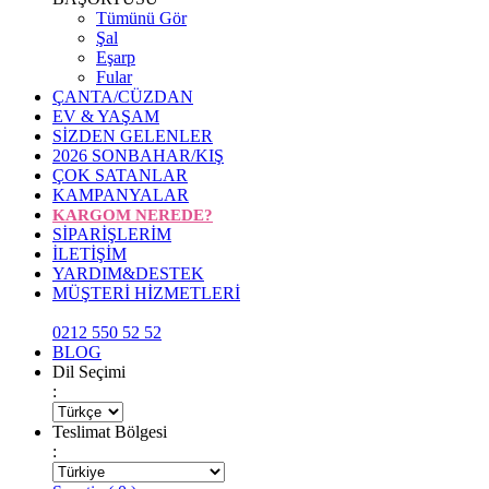
Tümünü Gör
Şal
Eşarp
Fular
ÇANTA/CÜZDAN
EV & YAŞAM
SİZDEN GELENLER
2026 SONBAHAR/KIŞ
ÇOK SATANLAR
KAMPANYALAR
KARGOM NEREDE?
SİPARİŞLERİM
İLETİŞİM
YARDIM&DESTEK
MÜŞTERİ HİZMETLERİ
0212 550 52 52
BLOG
Dil Seçimi
:
Teslimat Bölgesi
: