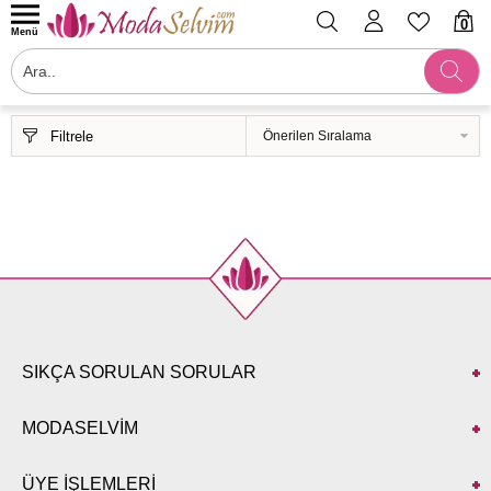
0
Menü
Filtrele
SIKÇA SORULAN SORULAR
MODASELVİM
ÜYE İŞLEMLERİ