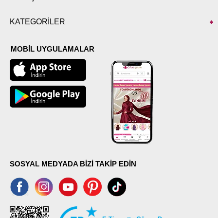
KATEGORİLER
MOBİL UYGULAMALAR
SOSYAL MEDYADA BİZİ TAKİP EDİN