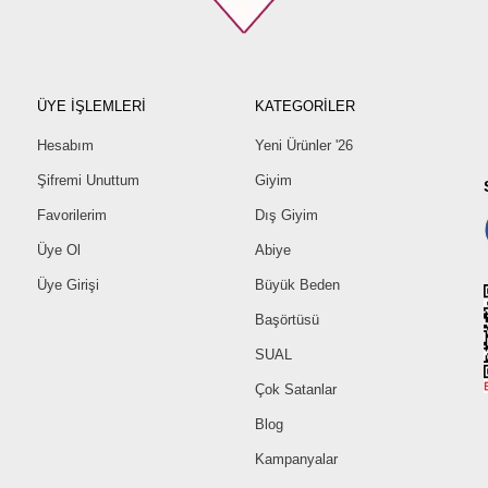
ÜYE İŞLEMLERİ
KATEGORİLER
Hesabım
Yeni Ürünler '26
Şifremi Unuttum
Giyim
Favorilerim
Dış Giyim
Üye Ol
Abiye
Üye Girişi
Büyük Beden
Başörtüsü
SUAL
Çok Satanlar
Blog
Kampanyalar