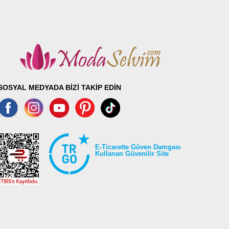
SOSYAL MEDYADA BİZİ TAKİP EDİN
E-Ticarette Güven Damgası
Kullanan Güvenilir Site