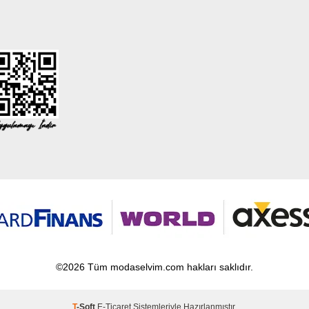
©2026 Tüm modaselvim.com hakları saklıdır.
T
-Soft
E-Ticaret
Sistemleriyle Hazırlanmıştır.