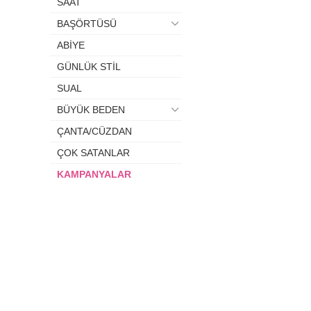
SAAT
BAŞÖRTÜSÜ
ABİYE
GÜNLÜK STİL
SUAL
BÜYÜK BEDEN
ÇANTA/CÜZDAN
ÇOK SATANLAR
KAMPANYALAR