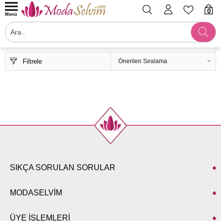
0
Menü
Filtrele
SIKÇA SORULAN SORULAR
MODASELVİM
ÜYE İŞLEMLERİ