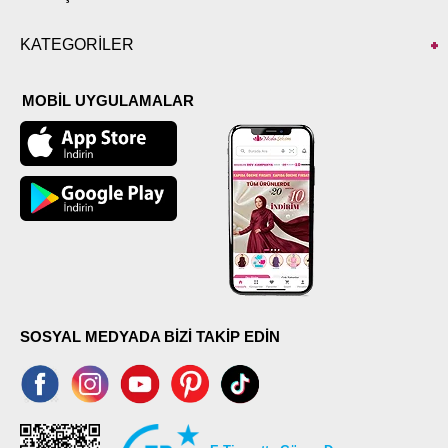
KATEGORİLER
MOBİL UYGULAMALAR
SOSYAL MEDYADA BİZİ TAKİP EDİN