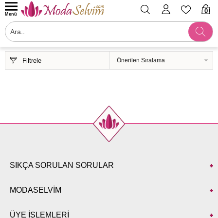
0
Menü
Filtrele
SIKÇA SORULAN SORULAR
MODASELVİM
ÜYE İŞLEMLERİ