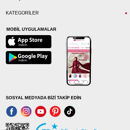
KATEGORİLER
MOBİL UYGULAMALAR
SOSYAL MEDYADA BİZİ TAKİP EDİN