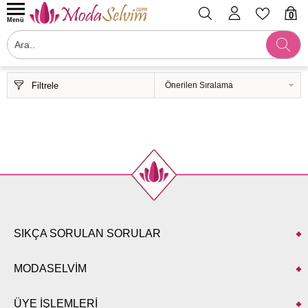
0
Menü
Filtrele
SIKÇA SORULAN SORULAR
MODASELVİM
ÜYE İŞLEMLERİ