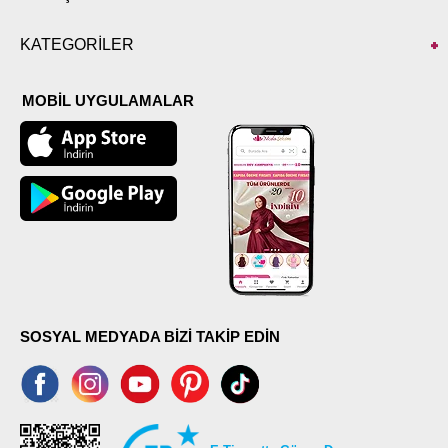
KATEGORİLER
MOBİL UYGULAMALAR
SOSYAL MEDYADA BİZİ TAKİP EDİN