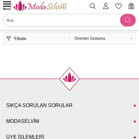
0
Menü
Filtrele
SIKÇA SORULAN SORULAR
MODASELVİM
ÜYE İŞLEMLERİ