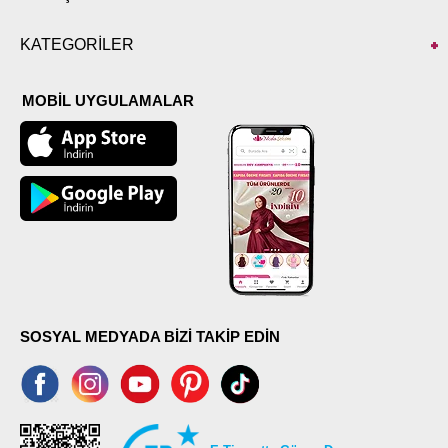
KATEGORİLER
MOBİL UYGULAMALAR
SOSYAL MEDYADA BİZİ TAKİP EDİN