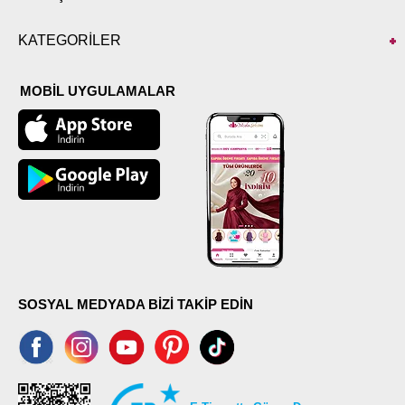
KATEGORİLER
MOBİL UYGULAMALAR
SOSYAL MEDYADA BİZİ TAKİP EDİN