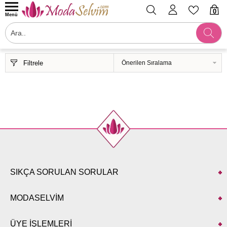
0
Menü
Filtrele
SIKÇA SORULAN SORULAR
MODASELVİM
ÜYE İŞLEMLERİ