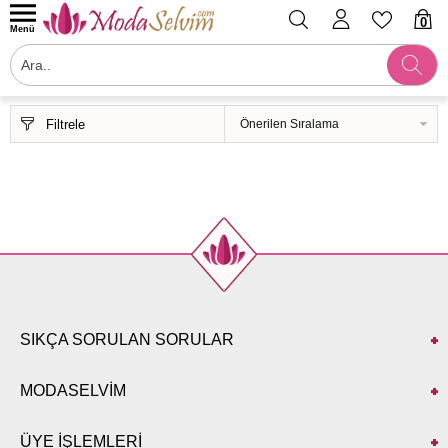
0
Menü
Filtrele
SIKÇA SORULAN SORULAR
MODASELVİM
ÜYE İŞLEMLERİ