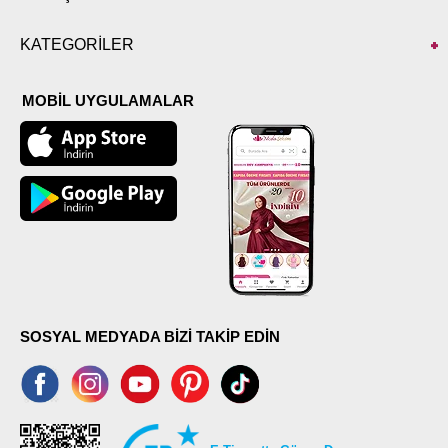
KATEGORİLER
MOBİL UYGULAMALAR
SOSYAL MEDYADA BİZİ TAKİP EDİN