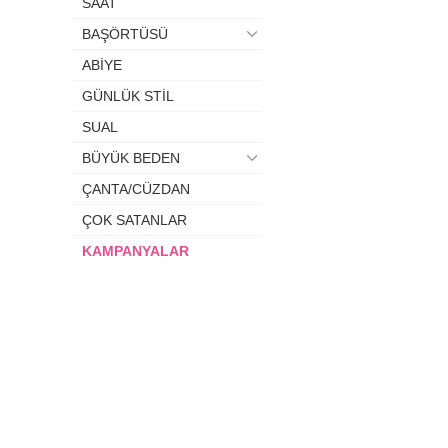
SAAT
BAŞÖRTÜSÜ
ABİYE
GÜNLÜK STİL
SUAL
BÜYÜK BEDEN
ÇANTA/CÜZDAN
ÇOK SATANLAR
KAMPANYALAR