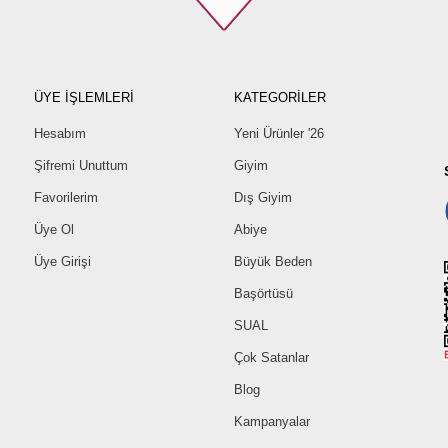
ÜYE İŞLEMLERİ
KATEGORİLER
Hesabım
Yeni Ürünler '26
Şifremi Unuttum
Giyim
Favorilerim
Dış Giyim
Üye Ol
Abiye
Üye Girişi
Büyük Beden
Başörtüsü
SUAL
Çok Satanlar
Blog
Kampanyalar