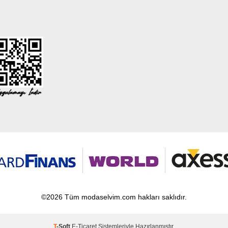
©2026 Tüm modaselvim.com hakları saklıdır.
T
-Soft
E-Ticaret
Sistemleriyle Hazırlanmıştır.