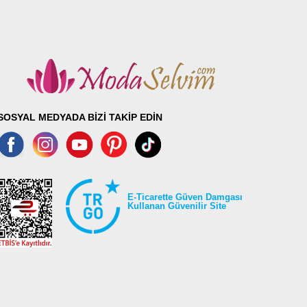
SOSYAL MEDYADA BİZİ TAKİP EDİN
E-Ticarette Güven Damgası
Kullanan Güvenilir Site