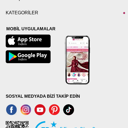
KATEGORİLER
MOBİL UYGULAMALAR
SOSYAL MEDYADA BİZİ TAKİP EDİN