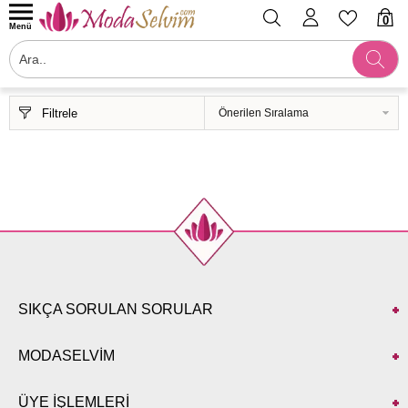
0
Menü
Filtrele
SIKÇA SORULAN SORULAR
MODASELVİM
ÜYE İŞLEMLERİ