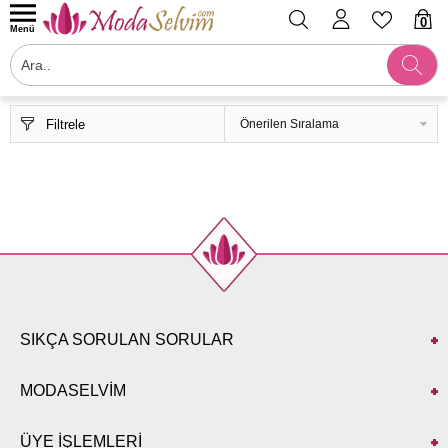
0
Menü
Filtrele
SIKÇA SORULAN SORULAR
MODASELVİM
ÜYE İŞLEMLERİ