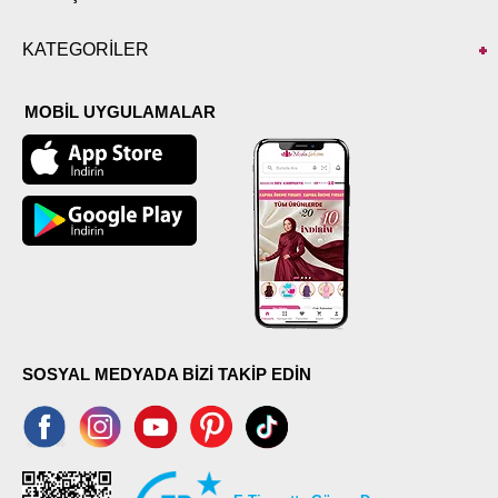
KATEGORİLER
MOBİL UYGULAMALAR
SOSYAL MEDYADA BİZİ TAKİP EDİN