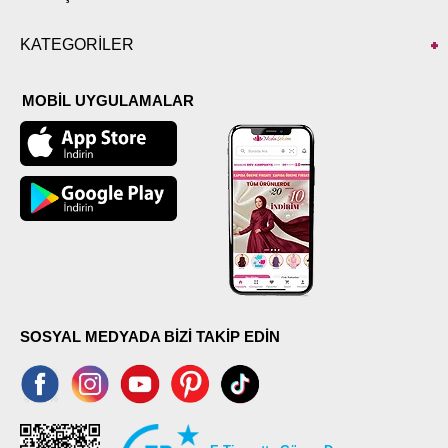
KATEGORİLER
MOBİL UYGULAMALAR
SOSYAL MEDYADA BİZİ TAKİP EDİN