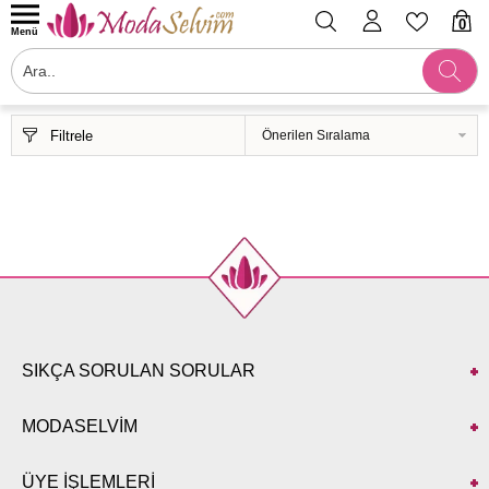
0
Menü
Filtrele
SIKÇA SORULAN SORULAR
MODASELVİM
ÜYE İŞLEMLERİ