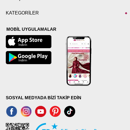
KATEGORİLER
MOBİL UYGULAMALAR
SOSYAL MEDYADA BİZİ TAKİP EDİN