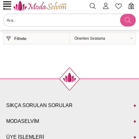
0
Menü
Filtrele
SIKÇA SORULAN SORULAR
MODASELVİM
ÜYE İŞLEMLERİ