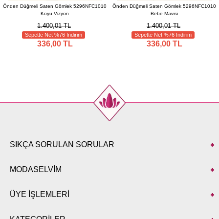
Önden Düğmeli Saten Gömlek 5296NFC1010
Önden Düğmeli Saten Gömlek 5296NFC1010
Koyu Vizyon
Bebe Mavisi
1.400,01 TL
1.400,01 TL
Sepette Net %76 İndirim
Sepette Net %76 İndirim
336,00 TL
336,00 TL
SIKÇA SORULAN SORULAR
MODASELVİM
ÜYE İŞLEMLERİ