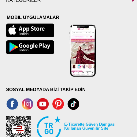
KATEGORİLER
MOBİL UYGULAMALAR
SOSYAL MEDYADA BİZİ TAKİP EDİN
E-Ticarette Güven Damgası
Kullanan Güvenilir Site