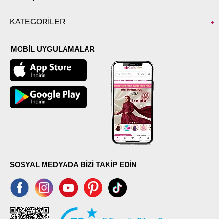
KATEGORİLER
MOBİL UYGULAMALAR
SOSYAL MEDYADA BİZİ TAKİP EDİN