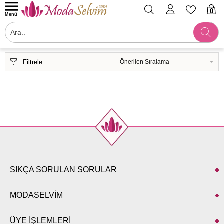
0
Menü
Filtrele
SIKÇA SORULAN SORULAR
MODASELVİM
ÜYE İŞLEMLERİ