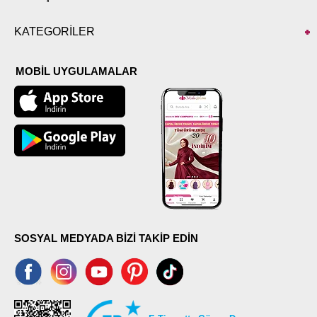
KATEGORİLER
MOBİL UYGULAMALAR
SOSYAL MEDYADA BİZİ TAKİP EDİN