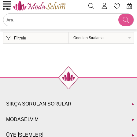
0
Menü
Filtrele
SIKÇA SORULAN SORULAR
MODASELVİM
ÜYE İŞLEMLERİ