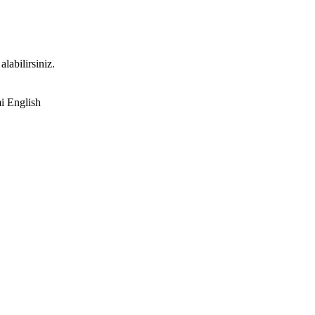
labilirsiniz.
English