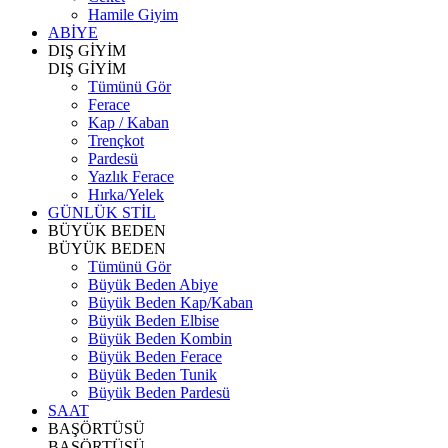
Hamile Giyim
ABİYE
DIŞ GİYİM
DIŞ GİYİM
Tümünü Gör
Ferace
Kap / Kaban
Trençkot
Pardesü
Yazlık Ferace
Hırka/Yelek
GÜNLÜK STİL
BÜYÜK BEDEN
BÜYÜK BEDEN
Tümünü Gör
Büyük Beden Abiye
Büyük Beden Kap/Kaban
Büyük Beden Elbise
Büyük Beden Kombin
Büyük Beden Ferace
Büyük Beden Tunik
Büyük Beden Pardesü
SAAT
BAŞÖRTÜSÜ
BAŞÖRTÜSÜ