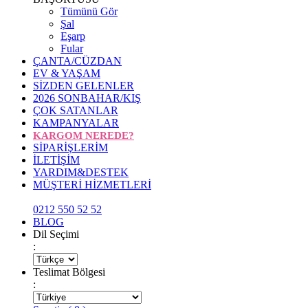
Tümünü Gör
Şal
Eşarp
Fular
ÇANTA/CÜZDAN
EV & YAŞAM
SİZDEN GELENLER
2026 SONBAHAR/KIŞ
ÇOK SATANLAR
KAMPANYALAR
KARGOM NEREDE?
SİPARİŞLERİM
İLETİŞİM
YARDIM&DESTEK
MÜŞTERİ HİZMETLERİ
0212 550 52 52
BLOG
Dil Seçimi
:
Teslimat Bölgesi
: