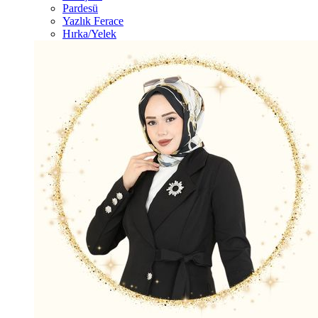
Pardesü
Yazlık Ferace
Hırka/Yelek