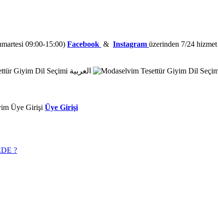
Cumartesi 09:00-15:00)
Facebook
&
Instagram
üzerinden 7/24 hizmet a
العربية
Üye Girişi
DE ?