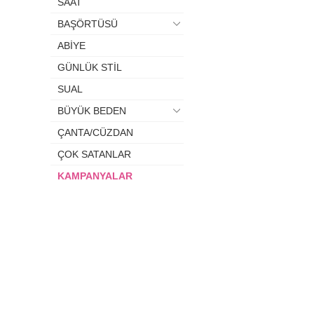
SAAT
BAŞÖRTÜSÜ
ABİYE
GÜNLÜK STİL
SUAL
BÜYÜK BEDEN
ÇANTA/CÜZDAN
ÇOK SATANLAR
KAMPANYALAR