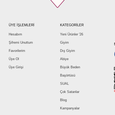
ÜYE İŞLEMLERİ
KATEGORİLER
Hesabım
Yeni Ürünler '26
Şifremi Unuttum
Giyim
Favorilerim
Dış Giyim
Üye Ol
Abiye
Üye Girişi
Büyük Beden
Başörtüsü
SUAL
Çok Satanlar
Blog
Kampanyalar