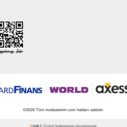
©2026 Tüm modaselvim.com hakları saklıdır.
T
-Soft
E-Ticaret
Sistemleriyle Hazırlanmıştır.