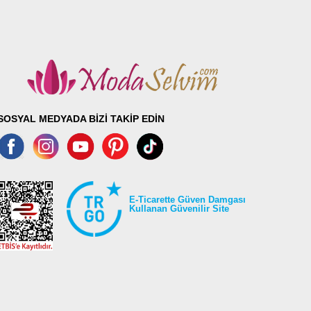
SOSYAL MEDYADA BİZİ TAKİP EDİN
E-Ticarette Güven Damgası
Kullanan Güvenilir Site