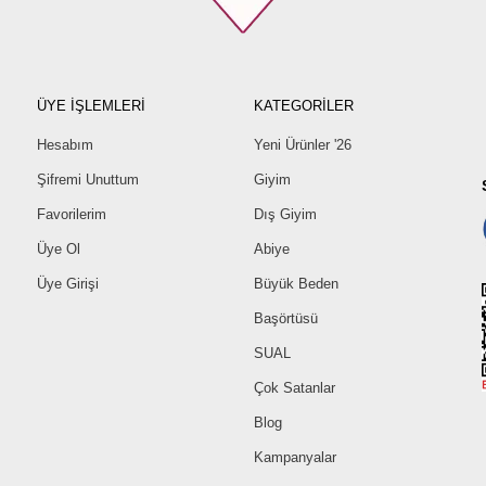
ÜYE İŞLEMLERİ
KATEGORİLER
Hesabım
Yeni Ürünler '26
Şifremi Unuttum
Giyim
Favorilerim
Dış Giyim
Üye Ol
Abiye
Üye Girişi
Büyük Beden
Başörtüsü
SUAL
Çok Satanlar
Blog
Kampanyalar