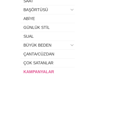
SAAT
BAŞÖRTÜSÜ
ABİYE
GÜNLÜK STİL
SUAL
BÜYÜK BEDEN
ÇANTA/CÜZDAN
ÇOK SATANLAR
KAMPANYALAR