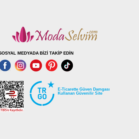
SOSYAL MEDYADA BİZİ TAKİP EDİN
E-Ticarette Güven Damgası
Kullanan Güvenilir Site