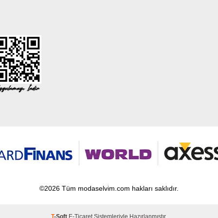
©2026 Tüm modaselvim.com hakları saklıdır.
T
-Soft
E-Ticaret
Sistemleriyle Hazırlanmıştır.