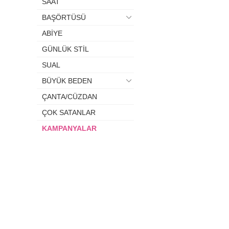
SAAT
BAŞÖRTÜSÜ
ABİYE
GÜNLÜK STİL
SUAL
BÜYÜK BEDEN
ÇANTA/CÜZDAN
ÇOK SATANLAR
KAMPANYALAR