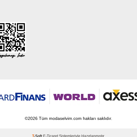
©2026 Tüm modaselvim.com hakları saklıdır.
T
-Soft
E-Ticaret
Sistemleriyle Hazırlanmıştır.