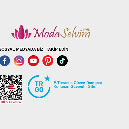
SOSYAL MEDYADA BİZİ TAKİP EDİN
E-Ticarette Güven Damgası
Kullanan Güvenilir Site