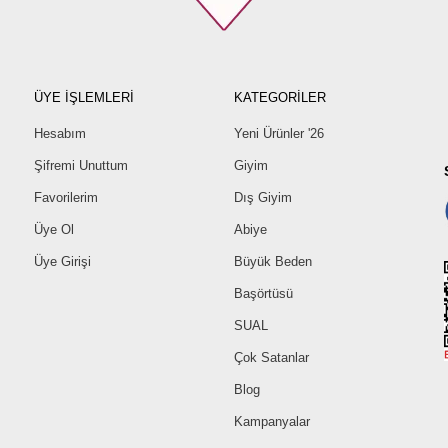
ÜYE İŞLEMLERİ
KATEGORİLER
Hesabım
Yeni Ürünler '26
Şifremi Unuttum
Giyim
Favorilerim
Dış Giyim
Üye Ol
Abiye
Üye Girişi
Büyük Beden
Başörtüsü
SUAL
Çok Satanlar
Blog
Kampanyalar