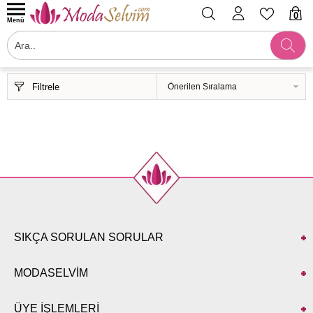
0
Menü
Filtrele
SIKÇA SORULAN SORULAR
MODASELVİM
ÜYE İŞLEMLERİ