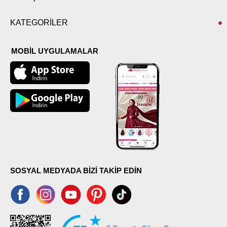
KATEGORİLER
MOBİL UYGULAMALAR
SOSYAL MEDYADA BİZİ TAKİP EDİN