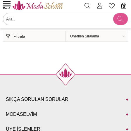
0
Menü
Filtrele
SIKÇA SORULAN SORULAR
MODASELVİM
ÜYE İŞLEMLERİ