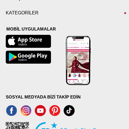
KATEGORİLER
MOBİL UYGULAMALAR
SOSYAL MEDYADA BİZİ TAKİP EDİN