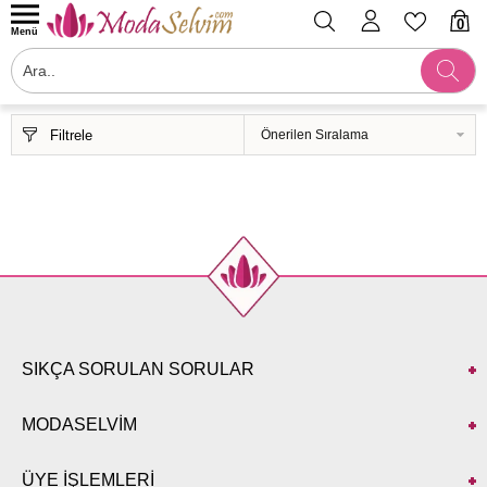
0
Menü
Filtrele
SIKÇA SORULAN SORULAR
MODASELVİM
ÜYE İŞLEMLERİ