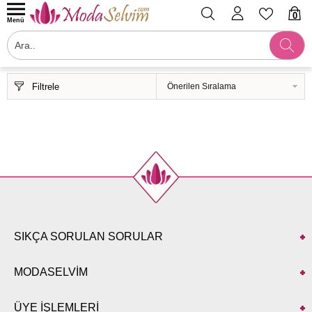
0
Menü
Filtrele
SIKÇA SORULAN SORULAR
MODASELVİM
ÜYE İŞLEMLERİ