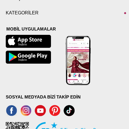
KATEGORİLER
MOBİL UYGULAMALAR
SOSYAL MEDYADA BİZİ TAKİP EDİN