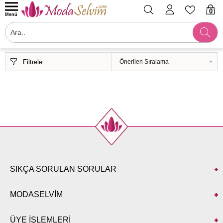
0
Menü
Filtrele
SIKÇA SORULAN SORULAR
MODASELVİM
ÜYE İŞLEMLERİ