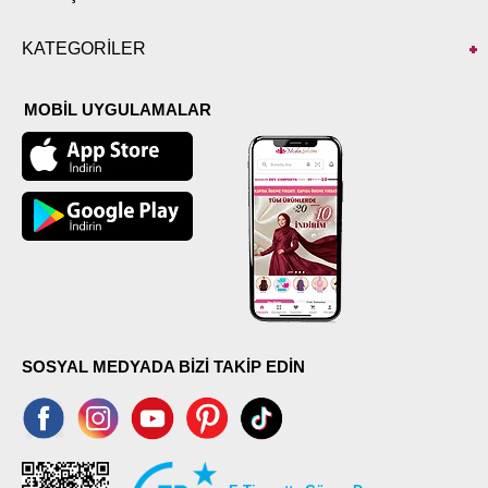
KATEGORİLER
MOBİL UYGULAMALAR
SOSYAL MEDYADA BİZİ TAKİP EDİN