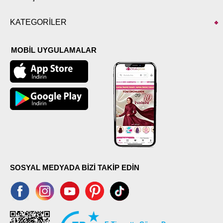
KATEGORİLER
MOBİL UYGULAMALAR
SOSYAL MEDYADA BİZİ TAKİP EDİN