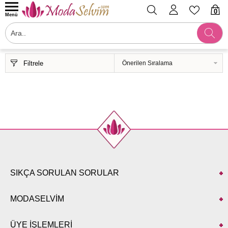
0
Menü
Filtrele
SIKÇA SORULAN SORULAR
MODASELVİM
ÜYE İŞLEMLERİ