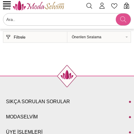
0
Menü
Filtrele
SIKÇA SORULAN SORULAR
MODASELVİM
ÜYE İŞLEMLERİ