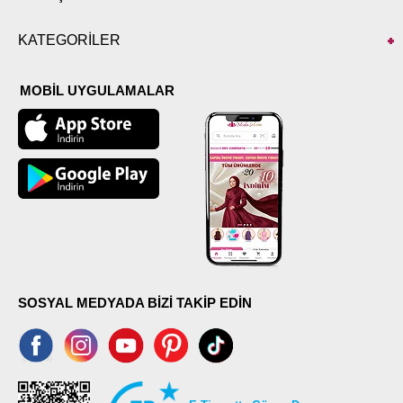
KATEGORİLER
MOBİL UYGULAMALAR
SOSYAL MEDYADA BİZİ TAKİP EDİN