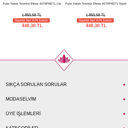
Fular Yakalı Tesettür Elbise 4076PM271 Lila
Fular Yakalı Tesettür Elbise 4076PM271 Siyah
1.859,58 TL
1.859,58 TL
Sepette Net %76 İndirim
Sepette Net %76 İndirim
446,30 TL
446,30 TL
SIKÇA SORULAN SORULAR
MODASELVİM
ÜYE İŞLEMLERİ