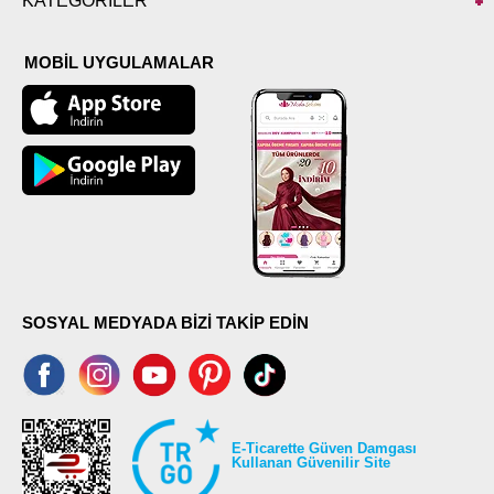
KATEGORİLER
MOBİL UYGULAMALAR
SOSYAL MEDYADA BİZİ TAKİP EDİN
E-Ticarette Güven Damgası
Kullanan Güvenilir Site