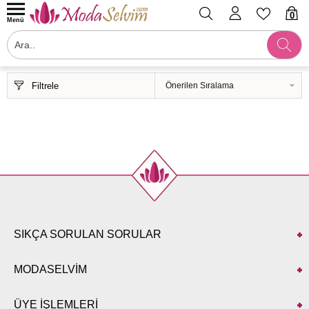
0
Menü
Filtrele
SIKÇA SORULAN SORULAR
MODASELVİM
ÜYE İŞLEMLERİ