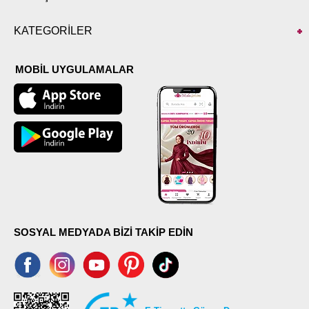
KATEGORİLER
MOBİL UYGULAMALAR
SOSYAL MEDYADA BİZİ TAKİP EDİN