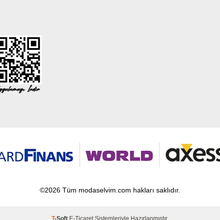
©2026 Tüm modaselvim.com hakları saklıdır.
T
-Soft
E-Ticaret
Sistemleriyle Hazırlanmıştır.