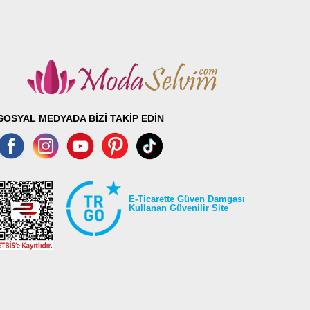
SOSYAL MEDYADA BİZİ TAKİP EDİN
E-Ticarette Güven Damgası
Kullanan Güvenilir Site