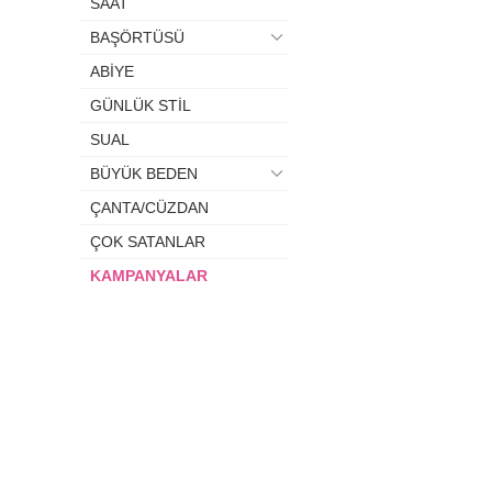
SAAT
BAŞÖRTÜSÜ
ABİYE
GÜNLÜK STİL
SUAL
BÜYÜK BEDEN
ÇANTA/CÜZDAN
ÇOK SATANLAR
KAMPANYALAR