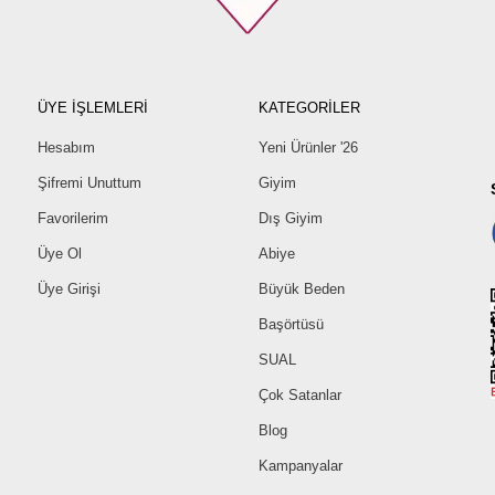
ÜYE İŞLEMLERİ
KATEGORİLER
Hesabım
Yeni Ürünler '26
Şifremi Unuttum
Giyim
Favorilerim
Dış Giyim
Üye Ol
Abiye
Üye Girişi
Büyük Beden
Başörtüsü
SUAL
Çok Satanlar
Blog
Kampanyalar