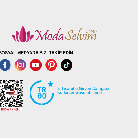
SOSYAL MEDYADA BİZİ TAKİP EDİN
E-Ticarette Güven Damgası
Kullanan Güvenilir Site