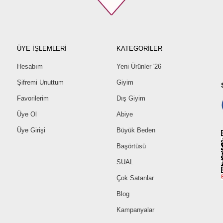
ÜYE İŞLEMLERİ
KATEGORİLER
Hesabım
Yeni Ürünler '26
Şifremi Unuttum
Giyim
Favorilerim
Dış Giyim
Üye Ol
Abiye
Üye Girişi
Büyük Beden
Başörtüsü
SUAL
Çok Satanlar
Blog
Kampanyalar