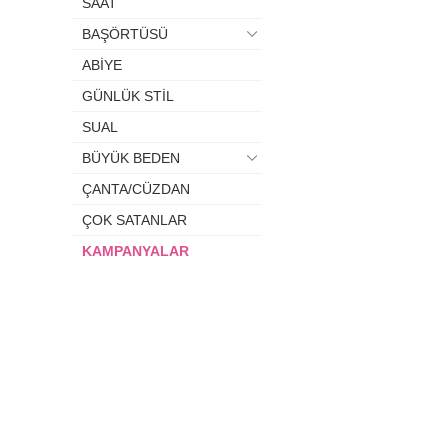
SAAT
BAŞÖRTÜSÜ
ABİYE
GÜNLÜK STİL
SUAL
BÜYÜK BEDEN
ÇANTA/CÜZDAN
ÇOK SATANLAR
KAMPANYALAR