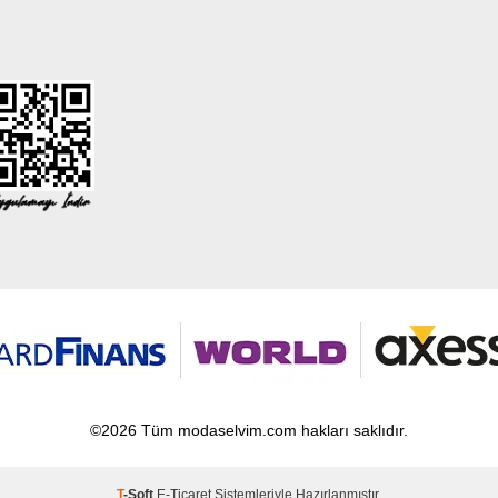
©2026 Tüm modaselvim.com hakları saklıdır.
T
-Soft
E-Ticaret
Sistemleriyle Hazırlanmıştır.