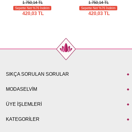
1.750,14 TL
1.750,14 TL
Sepette Net %76 İndirim
Sepette Net %76 İndirim
420,03 TL
420,03 TL
SIKÇA SORULAN SORULAR
MODASELVİM
ÜYE İŞLEMLERİ
KATEGORİLER