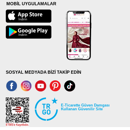
MOBİL UYGULAMALAR
SOSYAL MEDYADA BİZİ TAKİP EDİN
E-Ticarette Güven Damgası
Kullanan Güvenilir Site