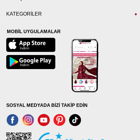
KATEGORİLER
MOBİL UYGULAMALAR
SOSYAL MEDYADA BİZİ TAKİP EDİN