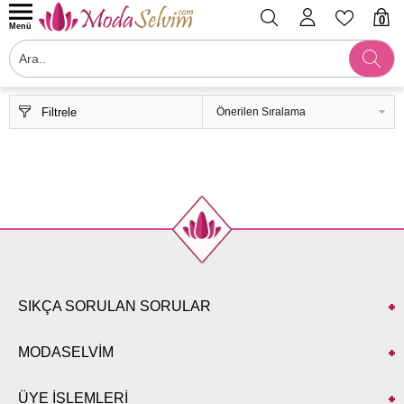
0
Menü
Filtrele
SIKÇA SORULAN SORULAR
MODASELVİM
ÜYE İŞLEMLERİ