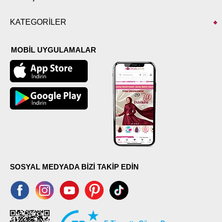
KATEGORİLER
MOBİL UYGULAMALAR
SOSYAL MEDYADA BİZİ TAKİP EDİN