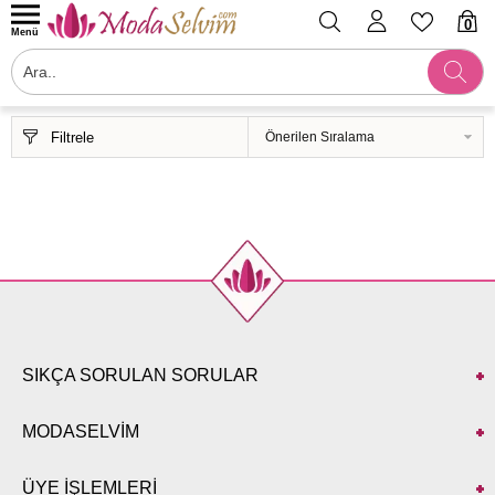
0
Menü
Filtrele
SIKÇA SORULAN SORULAR
MODASELVİM
ÜYE İŞLEMLERİ