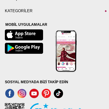
KATEGORİLER
MOBİL UYGULAMALAR
SOSYAL MEDYADA BİZİ TAKİP EDİN