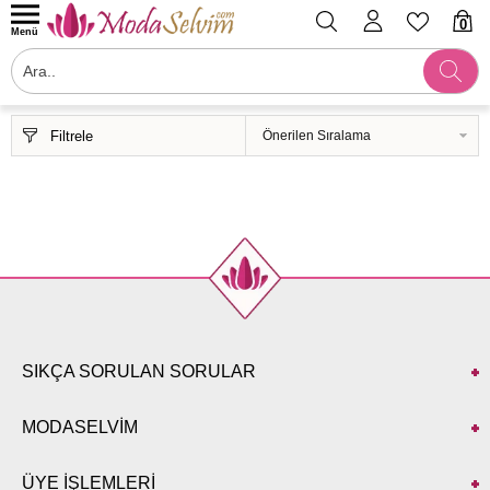
0
Menü
Filtrele
SIKÇA SORULAN SORULAR
MODASELVİM
ÜYE İŞLEMLERİ