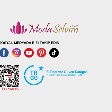
SOSYAL MEDYADA BİZİ TAKİP EDİN
E-Ticarette Güven Damgası
Kullanan Güvenilir Site