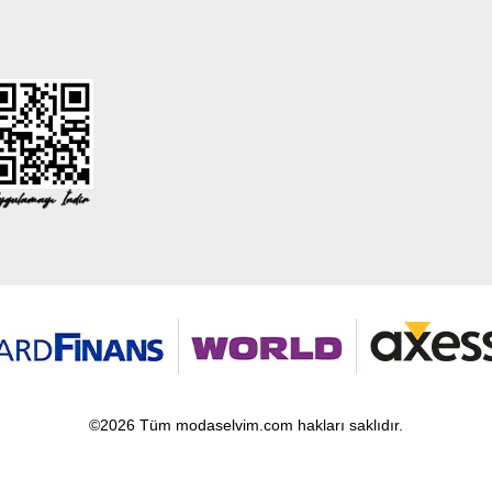
©2026 Tüm modaselvim.com hakları saklıdır.
T
-Soft
E-Ticaret
Sistemleriyle Hazırlanmıştır.