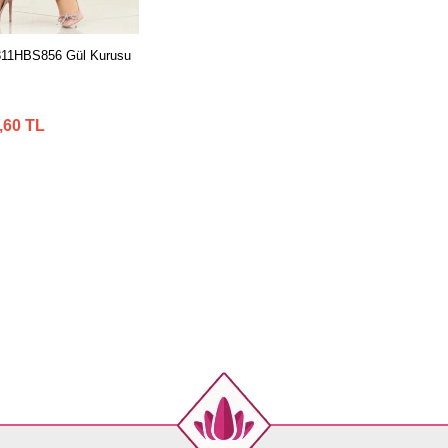
e 311HBS856 Gül Kurusu
,60 TL