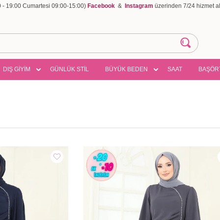
00 - 19:00 Cumartesi 09:00-15:00)
Facebook
&
Instagram
üzerinden 7/24 hizmet ala
DIŞ GİYİM
GÜNLÜK STİL
BÜYÜK BEDEN
SAAT
BAŞÖR