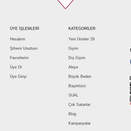
ÜYE İŞLEMLERİ
KATEGORİLER
Hesabım
Yeni Ürünler '26
Şifremi Unuttum
Giyim
Favorilerim
Dış Giyim
Üye Ol
Abiye
Üye Girişi
Büyük Beden
Başörtüsü
SUAL
Çok Satanlar
Blog
Kampanyalar