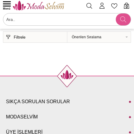
0
Menü
Filtrele
SIKÇA SORULAN SORULAR
MODASELVİM
ÜYE İŞLEMLERİ