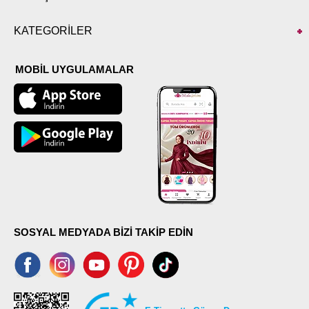
KATEGORİLER
MOBİL UYGULAMALAR
SOSYAL MEDYADA BİZİ TAKİP EDİN