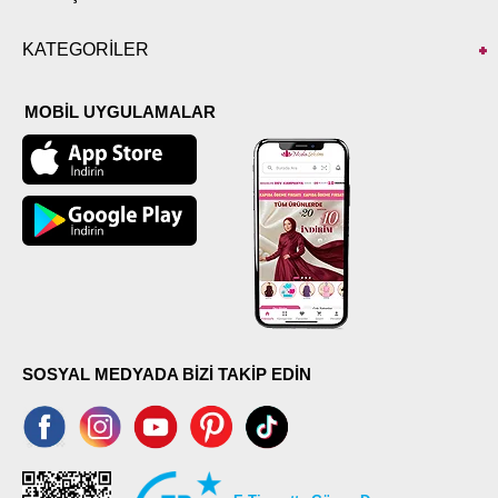
KATEGORİLER
MOBİL UYGULAMALAR
SOSYAL MEDYADA BİZİ TAKİP EDİN