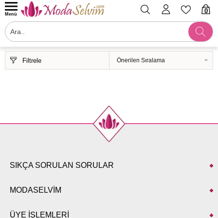
0
Menü
Filtrele
SIKÇA SORULAN SORULAR
MODASELVİM
ÜYE İŞLEMLERİ