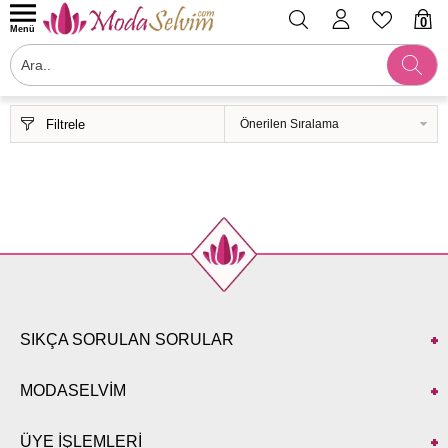
0
Menü
Filtrele
SIKÇA SORULAN SORULAR
MODASELVİM
ÜYE İŞLEMLERİ