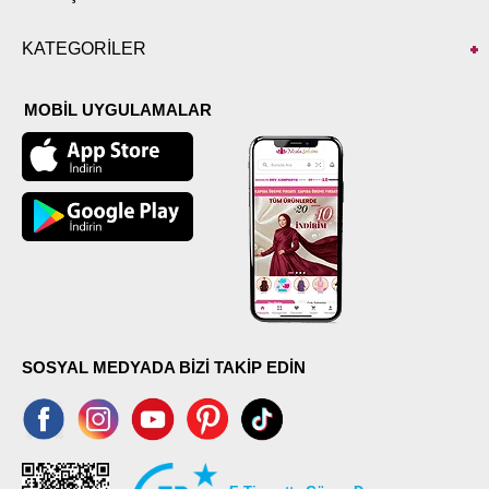
KATEGORİLER
MOBİL UYGULAMALAR
SOSYAL MEDYADA BİZİ TAKİP EDİN