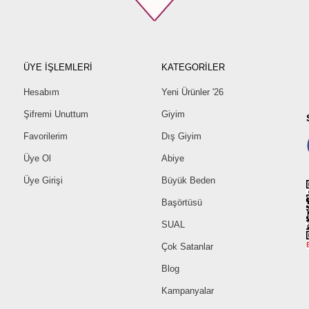
ÜYE İŞLEMLERİ
KATEGORİLER
Hesabım
Yeni Ürünler '26
Şifremi Unuttum
Giyim
Favorilerim
Dış Giyim
Üye Ol
Abiye
Üye Girişi
Büyük Beden
Başörtüsü
SUAL
Çok Satanlar
Blog
Kampanyalar