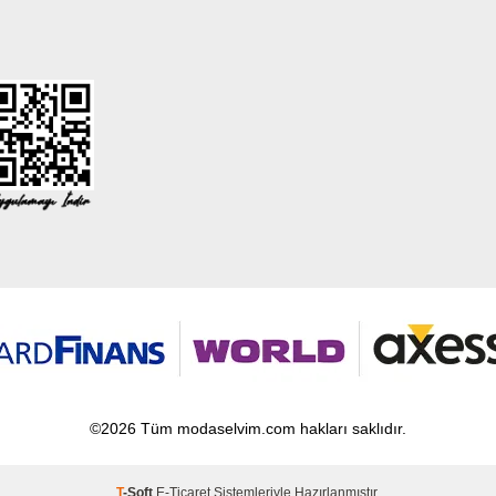
©2026 Tüm modaselvim.com hakları saklıdır.
T
-Soft
E-Ticaret
Sistemleriyle Hazırlanmıştır.