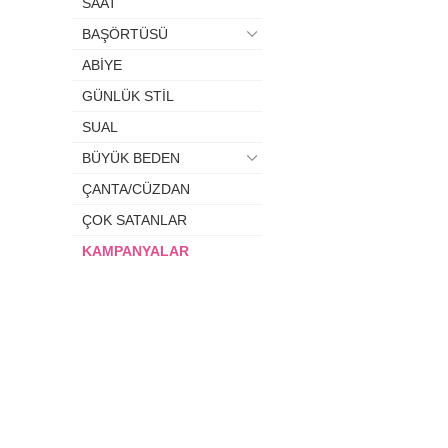
SAAT
BAŞÖRTÜSÜ
ABİYE
GÜNLÜK STİL
SUAL
BÜYÜK BEDEN
ÇANTA/CÜZDAN
ÇOK SATANLAR
KAMPANYALAR