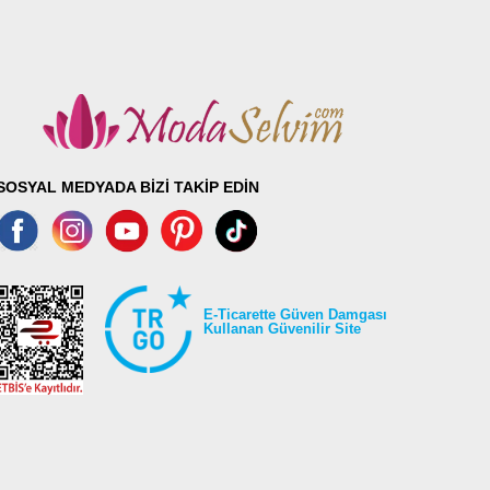
SOSYAL MEDYADA BİZİ TAKİP EDİN
E-Ticarette Güven Damgası
Kullanan Güvenilir Site