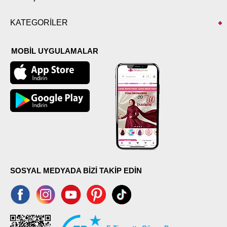
KATEGORİLER
MOBİL UYGULAMALAR
SOSYAL MEDYADA BİZİ TAKİP EDİN