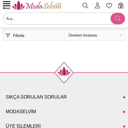
0
Menü
Filtrele
SIKÇA SORULAN SORULAR
MODASELVİM
ÜYE İŞLEMLERİ