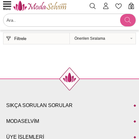
0
Menü
Filtrele
SIKÇA SORULAN SORULAR
MODASELVİM
ÜYE İŞLEMLERİ