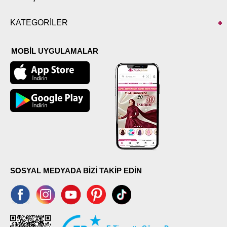
KATEGORİLER
MOBİL UYGULAMALAR
SOSYAL MEDYADA BİZİ TAKİP EDİN