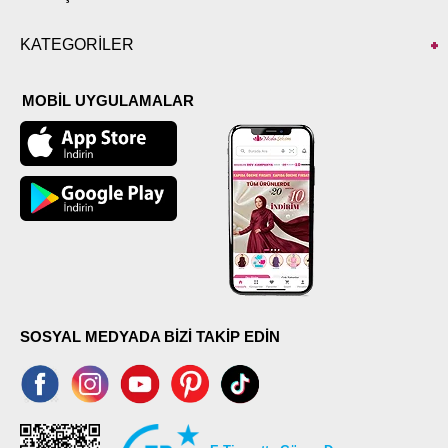
KATEGORİLER
MOBİL UYGULAMALAR
SOSYAL MEDYADA BİZİ TAKİP EDİN