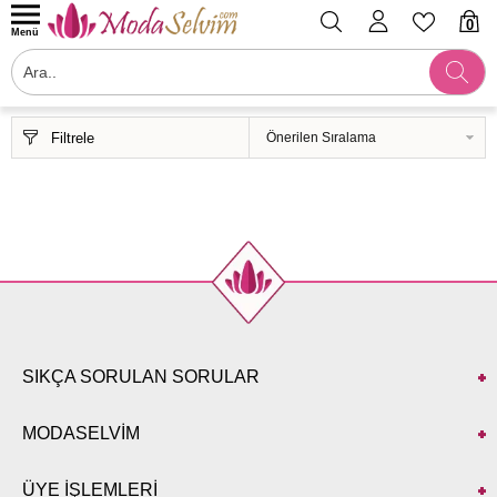
0
Menü
Filtrele
SIKÇA SORULAN SORULAR
MODASELVİM
ÜYE İŞLEMLERİ